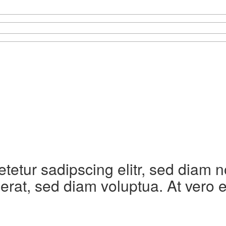
etetur sadipscing elitr, sed diam
erat, sed diam voluptua. At vero 