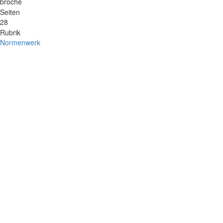
broché
Seiten
28
Rubrik
Normenwerk