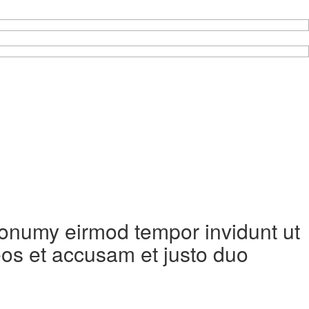
 nonumy eirmod tempor invidunt ut
eos et accusam et justo duo