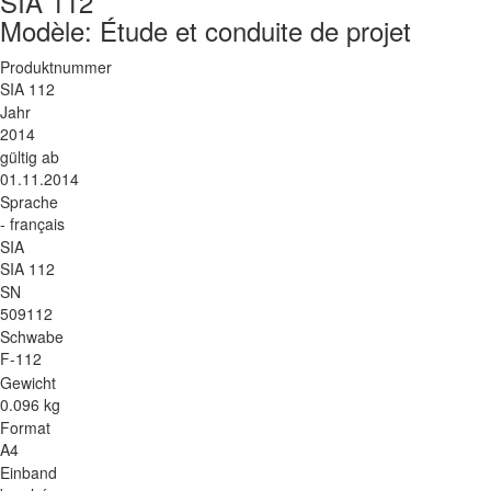
SIA 112
Modèle: Étude et conduite de projet
Produktnummer
SIA 112
Jahr
2014
gültig ab
01.11.2014
Sprache
- français
SIA
SIA 112
SN
509112
Schwabe
F-112
Gewicht
0.096 kg
Format
A4
Einband