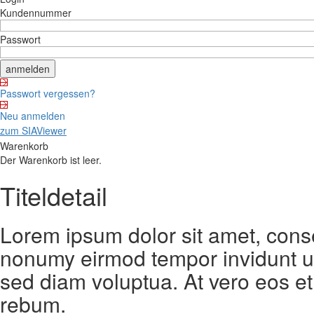
Kundennummer
Passwort
Passwort vergessen?
Neu anmelden
zum SIAViewer
Warenkorb
Der Warenkorb ist leer.
Titeldetail
Lorem ipsum dolor sit amet, conse
nonumy eirmod tempor invidunt ut
sed diam voluptua. At vero eos et
rebum.