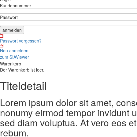
Kundennummer
Passwort
Passwort vergessen?
Neu anmelden
zum SIAViewer
Warenkorb
Der Warenkorb ist leer.
Titeldetail
Lorem ipsum dolor sit amet, conse
nonumy eirmod tempor invidunt ut
sed diam voluptua. At vero eos et
rebum.