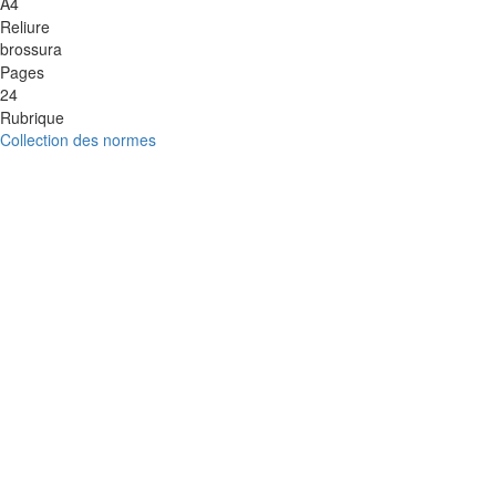
A4
Reliure
brossura
Pages
24
Rubrique
Collection des normes