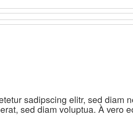
etetur sadipscing elitr, sed diam
erat, sed diam voluptua. À vero e