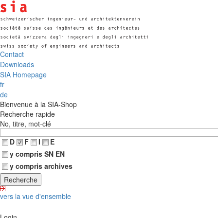
Contact
Downloads
SIA Homepage
fr
de
Bienvenue à la SIA-Shop
Recherche rapide
No, titre, mot-clé
D
F
I
E
y compris SN EN
y compris archives
vers la vue d'ensemble
Login