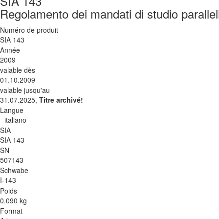
SIA 143
Regolamento dei mandati di studio paralleli
Numéro de produit
SIA 143
Année
2009
valable dès
01.10.2009
valable jusqu'au
31.07.2025,
Titre archivé!
Langue
- italiano
SIA
SIA 143
SN
507143
Schwabe
I-143
Poids
0.090 kg
Format