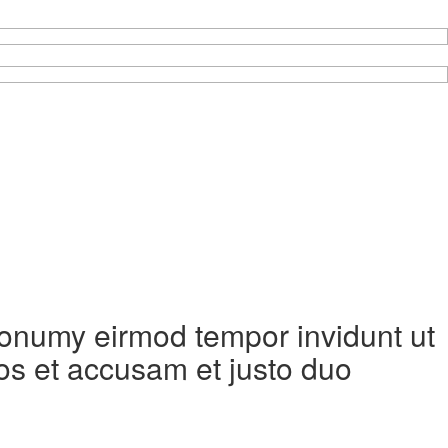
 nonumy eirmod tempor invidunt ut
os et accusam et justo duo