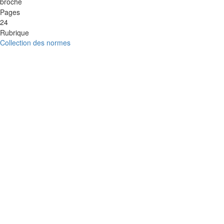
broché
Pages
24
Rubrique
Collection des normes