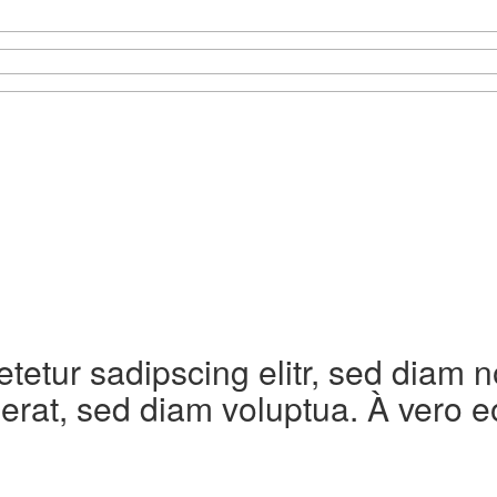
etetur sadipscing elitr, sed diam
erat, sed diam voluptua. À vero e