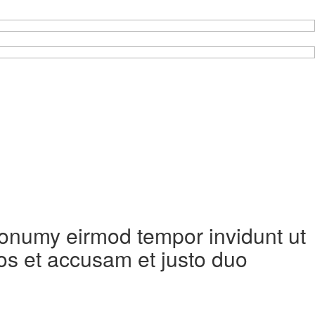
 nonumy eirmod tempor invidunt ut
os et accusam et justo duo