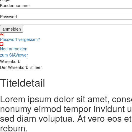
Kundennummer
Passwort
Passwort vergessen?
Neu anmelden
zum SIAViewer
Warenkorb
Der Warenkorb ist leer.
Titeldetail
Lorem ipsum dolor sit amet, conse
nonumy eirmod tempor invidunt ut
sed diam voluptua. At vero eos et
rebum.