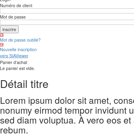
Numéro de client
Mot de passe
Mot de passe oublié?
Nouvelle inscription
vers SIAViewer
Panier d'achat
Le panier est vide.
Détail titre
Lorem ipsum dolor sit amet, conse
nonumy eirmod tempor invidunt ut
sed diam voluptua. À vero eos et
rebum.