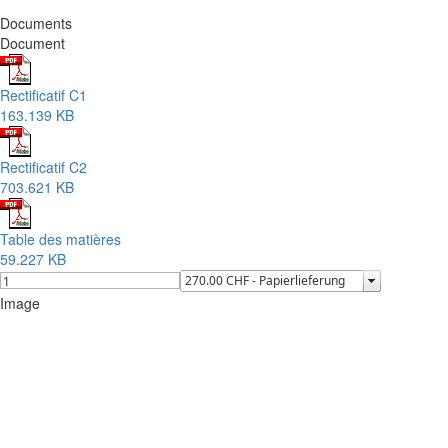
Documents
Document
Rectificatif C1
163.139 KB
Rectificatif C2
703.621 KB
Table des matières
59.227 KB
Image