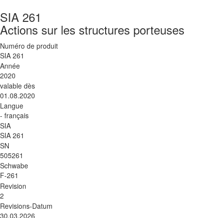
SIA 261
Actions sur les structures porteuses
Numéro de produit
SIA 261
Année
2020
valable dès
01.08.2020
Langue
- français
SIA
SIA 261
SN
505261
Schwabe
F-261
Revision
2
Revisions-Datum
30.03.2026