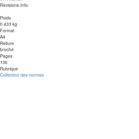
Revisions-Info
Poids
0.433 kg
Format
A4
Reliure
broché
Pages
136
Rubrique
Collection des normes