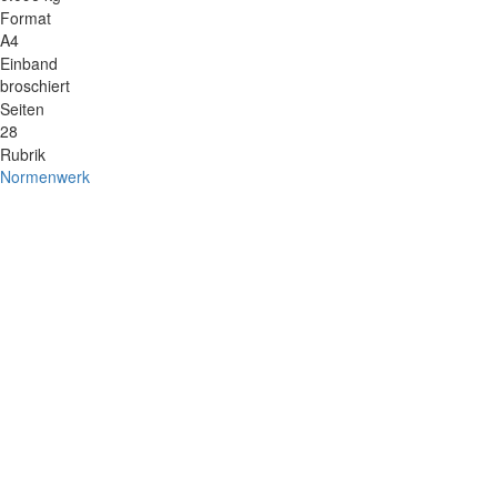
Format
A4
Einband
broschiert
Seiten
28
Rubrik
Normenwerk