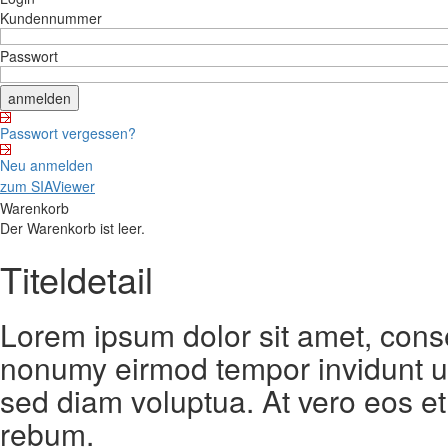
Kundennummer
Passwort
Passwort vergessen?
Neu anmelden
zum SIAViewer
Warenkorb
Der Warenkorb ist leer.
Titeldetail
Lorem ipsum dolor sit amet, conse
nonumy eirmod tempor invidunt ut
sed diam voluptua. At vero eos et
rebum.