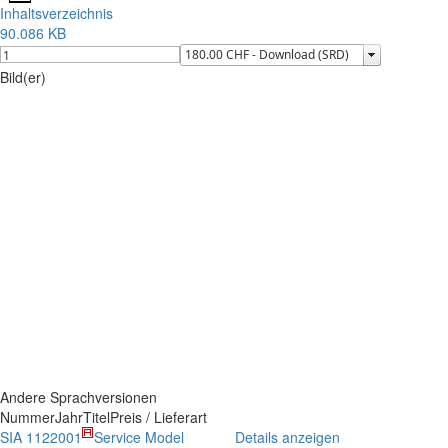
Inhaltsverzeichnis
90.086 KB
Bild(er)
Andere Sprachversionen
Nummer
Jahr
Titel
Preis / Lieferart
SIA 112
2001
Service Model
Details anzeigen