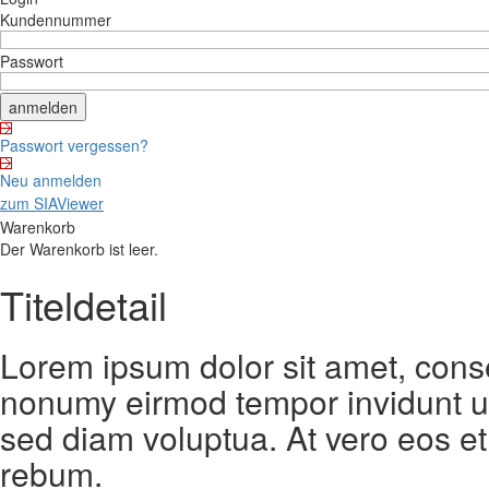
Kundennummer
Passwort
Passwort vergessen?
Neu anmelden
zum SIAViewer
Warenkorb
Der Warenkorb ist leer.
Titeldetail
Lorem ipsum dolor sit amet, conse
nonumy eirmod tempor invidunt ut
sed diam voluptua. At vero eos et
rebum.