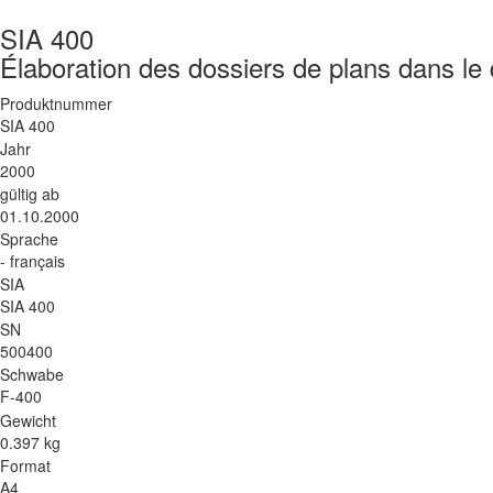
SIA 400
Élaboration des dossiers de plans dans le
Produktnummer
SIA 400
Jahr
2000
gültig ab
01.10.2000
Sprache
- français
SIA
SIA 400
SN
500400
Schwabe
F-400
Gewicht
0.397 kg
Format
A4