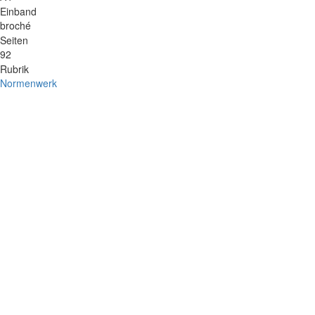
Einband
broché
Seiten
92
Rubrik
Normenwerk