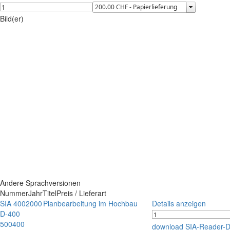
Bild(er)
Andere Sprachversionen
Nummer
Jahr
Titel
Preis / Lieferart
SIA 400
2000
Planbearbeitung im Hochbau
Details anzeigen
D-400
500400
download SIA-Reader-