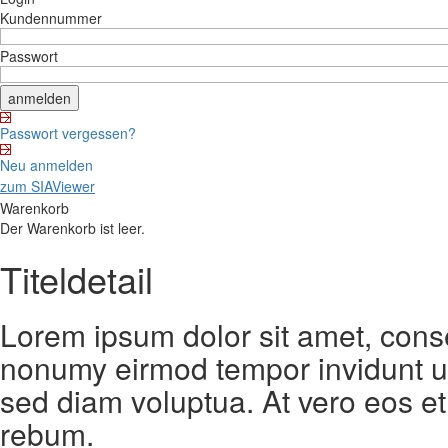
Kundennummer
Passwort
Passwort vergessen?
Neu anmelden
zum SIAViewer
Warenkorb
Der Warenkorb ist leer.
Titeldetail
Lorem ipsum dolor sit amet, conse
nonumy eirmod tempor invidunt ut
sed diam voluptua. At vero eos et
rebum.