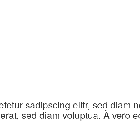
etetur sadipscing elitr, sed diam
erat, sed diam voluptua. À vero e