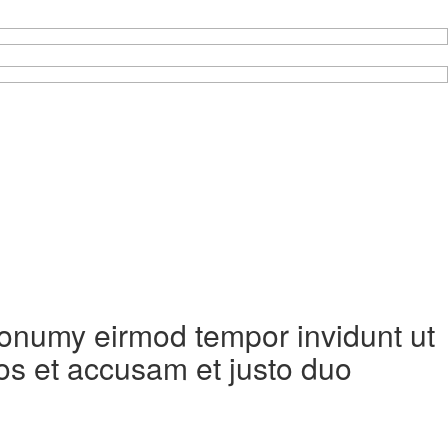
 nonumy eirmod tempor invidunt ut
os et accusam et justo duo