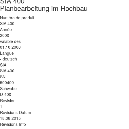
SIA 400
Planbearbeitung im Hochbau
Numéro de produit
SIA 400
Année
2000
valable dès
01.10.2000
Langue
- deutsch
SIA
SIA 400
SN
500400
Schwabe
D-400
Revision
1
Revisions-Datum
18.08.2015
Revisions-Info