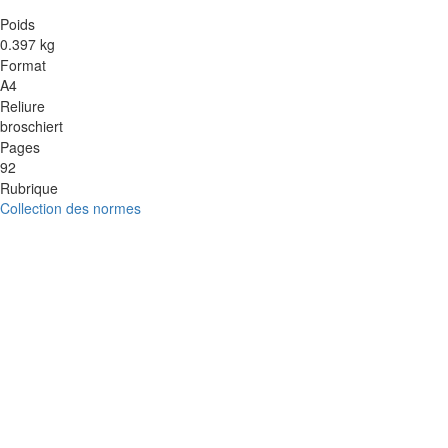
Poids
0.397 kg
Format
A4
Reliure
broschiert
Pages
92
Rubrique
Collection des normes