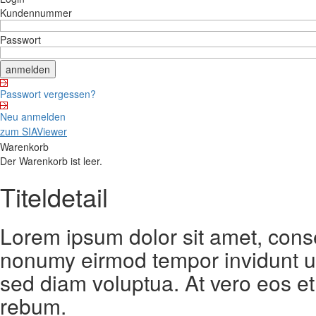
Kundennummer
Passwort
Passwort vergessen?
Neu anmelden
zum SIAViewer
Warenkorb
Der Warenkorb ist leer.
Titeldetail
Lorem ipsum dolor sit amet, conse
nonumy eirmod tempor invidunt ut
sed diam voluptua. At vero eos et
rebum.