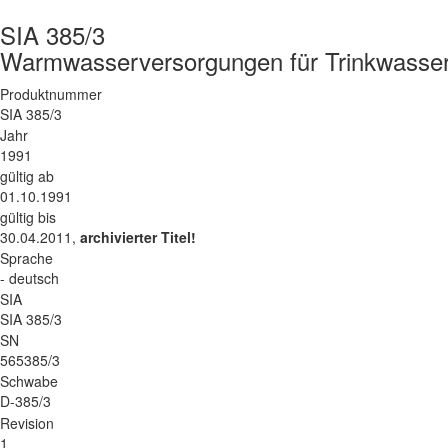
SIA 385/3
Warmwasserversorgungen für Trinkwasse
Produktnummer
SIA 385/3
Jahr
1991
gültig ab
01.10.1991
gültig bis
30.04.2011,
archivierter Titel!
Sprache
- deutsch
SIA
SIA 385/3
SN
565385/3
Schwabe
D-385/3
Revision
1