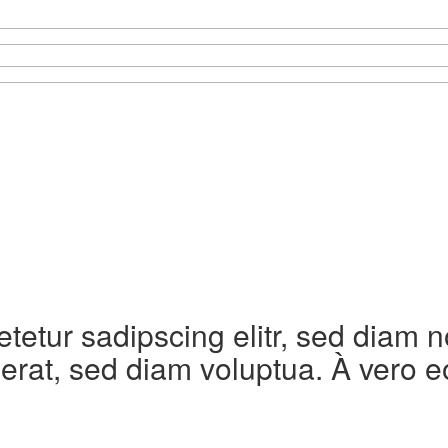
etetur sadipscing elitr, sed diam
erat, sed diam voluptua. À vero e