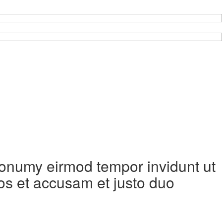
 nonumy eirmod tempor invidunt ut
os et accusam et justo duo