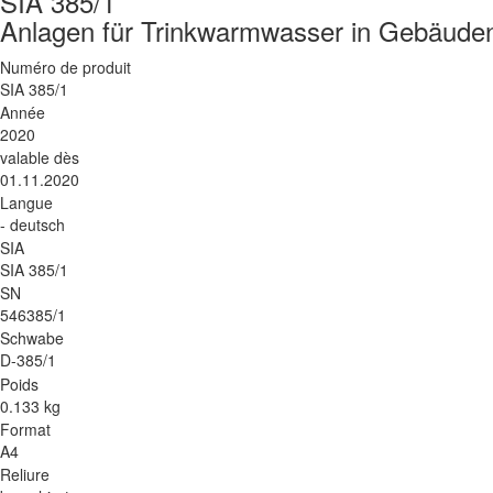
SIA 385/1
Anlagen für Trinkwarmwasser in Gebäude
Numéro de produit
SIA 385/1
Année
2020
valable dès
01.11.2020
Langue
- deutsch
SIA
SIA 385/1
SN
546385/1
Schwabe
D-385/1
Poids
0.133 kg
Format
A4
Reliure