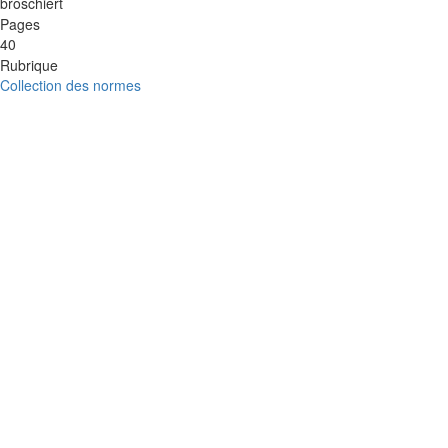
broschiert
Pages
40
Rubrique
Collection des normes