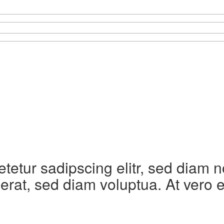
etetur sadipscing elitr, sed diam
erat, sed diam voluptua. At vero 