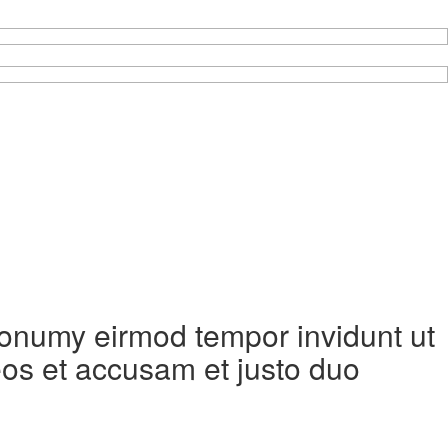
 nonumy eirmod tempor invidunt ut
eos et accusam et justo duo