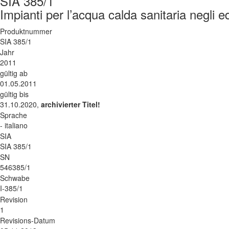
SIA 385/1
Impianti per l’acqua calda sanitaria negli edi
Produktnummer
SIA 385/1
Jahr
2011
gültig ab
01.05.2011
gültig bis
31.10.2020,
archivierter Titel!
Sprache
- italiano
SIA
SIA 385/1
SN
546385/1
Schwabe
I-385/1
Revision
1
Revisions-Datum