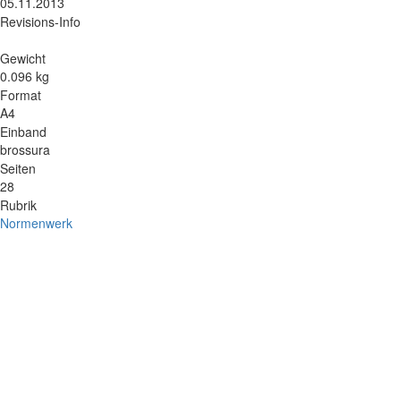
05.11.2013
Revisions-Info
Gewicht
0.096 kg
Format
A4
Einband
brossura
Seiten
28
Rubrik
Normenwerk