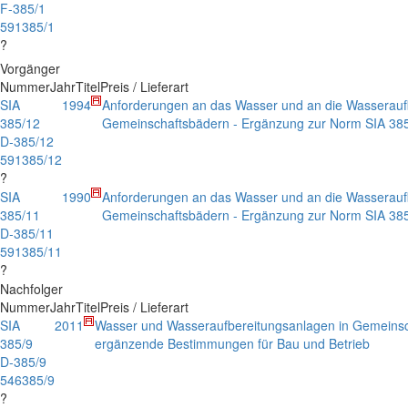
F-385/1
591385/1
?
Vorgänger
Nummer
Jahr
Titel
Preis / Lieferart
SIA
1994
Anforderungen an das Wasser und an die Wasserauf
385/12
Gemeinschaftsbädern - Ergänzung zur Norm SIA 385
D-385/12
591385/12
?
SIA
1990
Anforderungen an das Wasser und an die Wasserauf
385/11
Gemeinschaftsbädern - Ergänzung zur Norm SIA 385
D-385/11
591385/11
?
Nachfolger
Nummer
Jahr
Titel
Preis / Lieferart
SIA
2011
Wasser und Wasseraufbereitungsanlagen in Gemeinsc
385/9
ergänzende Bestimmungen für Bau und Betrieb
D-385/9
546385/9
?