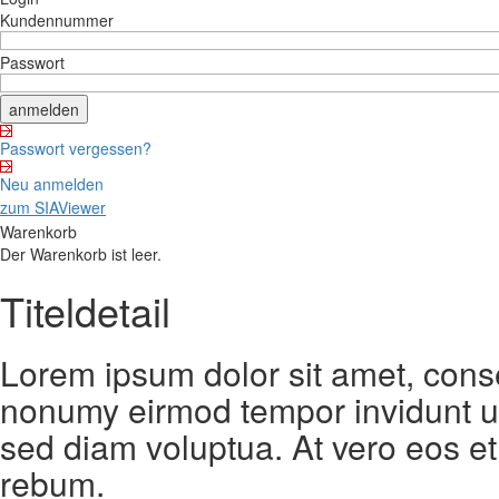
Kundennummer
Passwort
Passwort vergessen?
Neu anmelden
zum SIAViewer
Warenkorb
Der Warenkorb ist leer.
Titeldetail
Lorem ipsum dolor sit amet, conse
nonumy eirmod tempor invidunt ut
sed diam voluptua. At vero eos et
rebum.