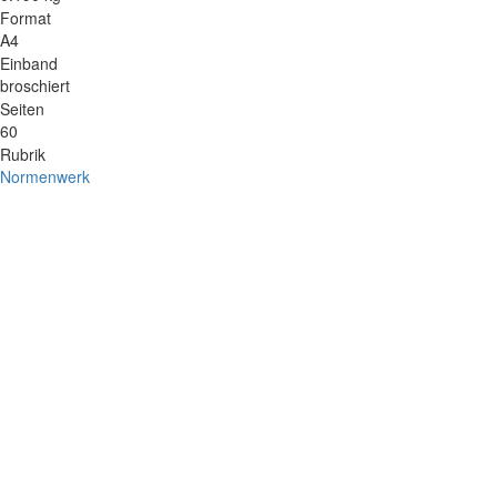
Format
A4
Einband
broschiert
Seiten
60
Rubrik
Normenwerk