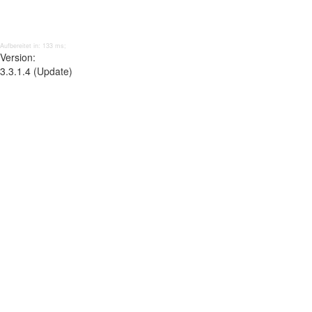
Aufbereitet in: 133 ms;
Version:
3.3.1.4 (Update)