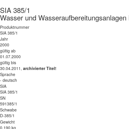
SIA 385/1
Wasser und Wasseraufbereitungsanlagen 
Produktnummer
SIA 385/1
Jahr
2000
gültig ab
01.07.2000
gültig bis
30.04.2011,
archivierter Titel!
Sprache
- deutsch
SIA
SIA 385/1
SN
591385/1
Schwabe
D-385/1
Gewicht
0.190 kg