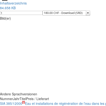
Inhaltsverzeichnis
84.658 KB
Bild(er)
Andere Sprachversionen
Nummer
Jahr
Titel
Preis / Lieferart
SIA 385/1
2000
Eau et installations de régénération de l’eau dans les