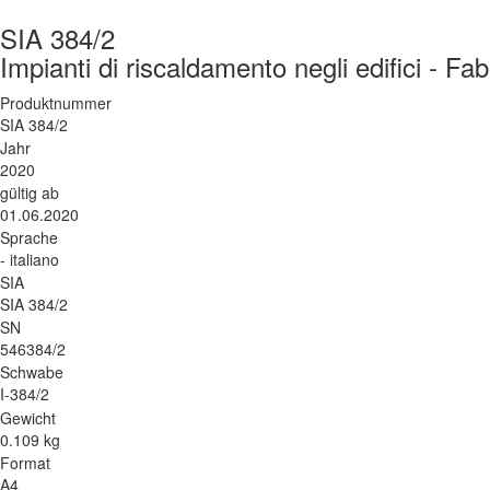
SIA 384/2
Impianti di riscaldamento negli edifici - F
Produktnummer
SIA 384/2
Jahr
2020
gültig ab
01.06.2020
Sprache
- italiano
SIA
SIA 384/2
SN
546384/2
Schwabe
I-384/2
Gewicht
0.109 kg
Format
A4