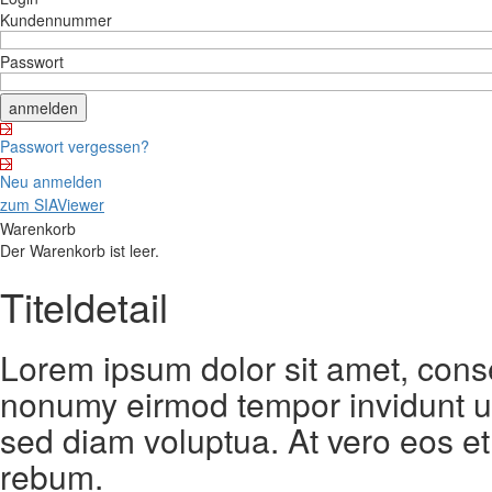
Kundennummer
Passwort
Passwort vergessen?
Neu anmelden
zum SIAViewer
Warenkorb
Der Warenkorb ist leer.
Titeldetail
Lorem ipsum dolor sit amet, conse
nonumy eirmod tempor invidunt ut
sed diam voluptua. At vero eos et
rebum.