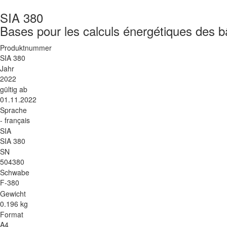
SIA 380
Bases pour les calculs énergétiques des b
Produktnummer
SIA 380
Jahr
2022
gültig ab
01.11.2022
Sprache
- français
SIA
SIA 380
SN
504380
Schwabe
F-380
Gewicht
0.196 kg
Format
A4