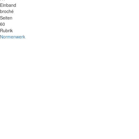
Einband
broché
Seiten
60
Rubrik
Normenwerk