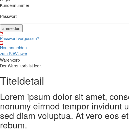
Kundennummer
Passwort
Passwort vergessen?
Neu anmelden
zum SIAViewer
Warenkorb
Der Warenkorb ist leer.
Titeldetail
Lorem ipsum dolor sit amet, conse
nonumy eirmod tempor invidunt ut
sed diam voluptua. At vero eos et
rebum.