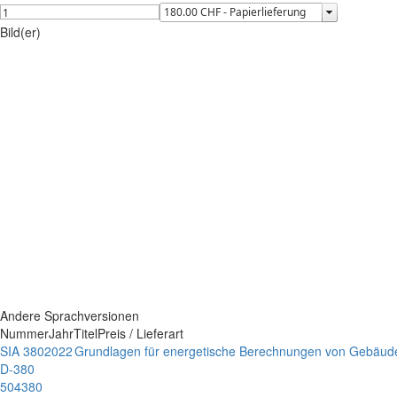
Bild(er)
Andere Sprachversionen
Nummer
Jahr
Titel
Preis / Lieferart
SIA 380
2022
Grundlagen für energetische Berechnungen von Gebäud
D-380
504380