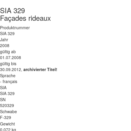
SIA 329
Façades rideaux
Produktnummer
SIA 329
Jahr
2008
gültig ab
01.07.2008
gültig bis
30.09.2012,
archivierter Titel!
Sprache
- français
SIA
SIA 329
SN
520329
Schwabe
F-329
Gewicht
0.072 kg