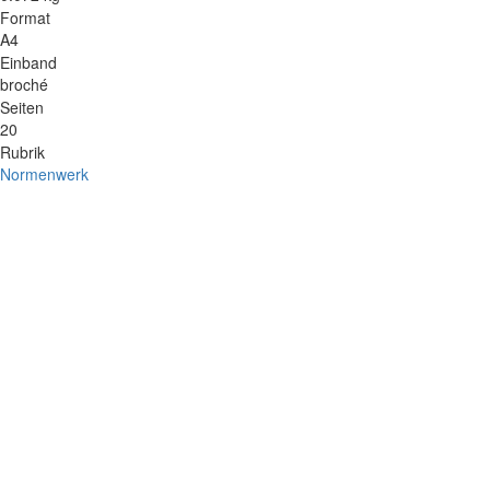
Format
A4
Einband
broché
Seiten
20
Rubrik
Normenwerk