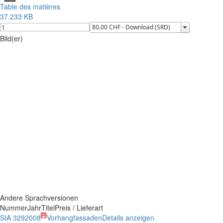
Table des matières
37.233 KB
Bild(er)
Andere Sprachversionen
Nummer
Jahr
Titel
Preis / Lieferart
SIA 329
2008
Vorhangfassaden
Details anzeigen