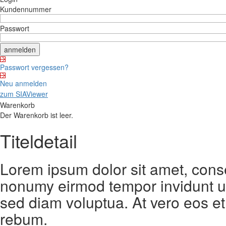
Kundennummer
Passwort
Passwort vergessen?
Neu anmelden
zum SIAViewer
Warenkorb
Der Warenkorb ist leer.
Titeldetail
Lorem ipsum dolor sit amet, conse
nonumy eirmod tempor invidunt ut
sed diam voluptua. At vero eos et
rebum.