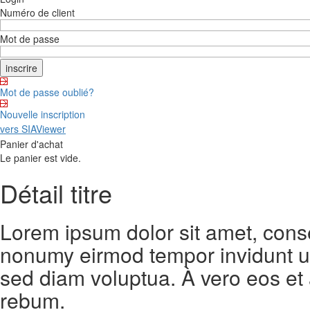
Numéro de client
Mot de passe
Mot de passe oublié?
Nouvelle inscription
vers SIAViewer
Panier d'achat
Le panier est vide.
Détail titre
Lorem ipsum dolor sit amet, conse
nonumy eirmod tempor invidunt ut
sed diam voluptua. À vero eos et
rebum.