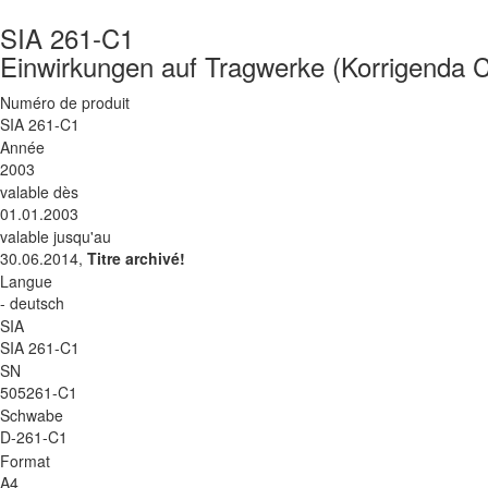
SIA 261-C1
Einwirkungen auf Tragwerke (Korrigenda 
Numéro de produit
SIA 261-C1
Année
2003
valable dès
01.01.2003
valable jusqu'au
30.06.2014,
Titre archivé!
Langue
- deutsch
SIA
SIA 261-C1
SN
505261-C1
Schwabe
D-261-C1
Format
A4