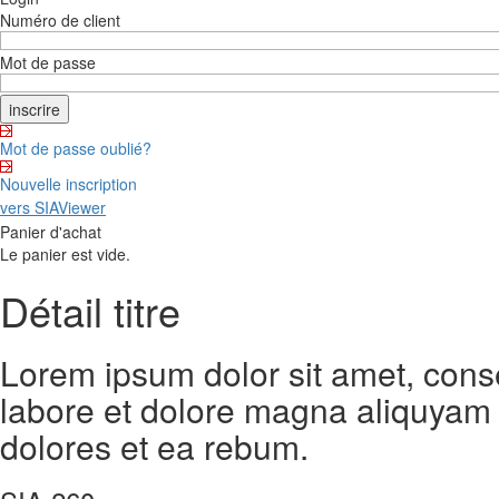
Numéro de client
Mot de passe
Mot de passe oublié?
Nouvelle inscription
vers SIAViewer
Panier d'achat
Le panier est vide.
Détail titre
Lorem ipsum dolor sit amet, cons
labore et dolore magna aliquyam 
dolores et ea rebum.