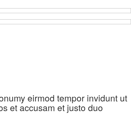
 nonumy eirmod tempor invidunt ut
os et accusam et justo duo