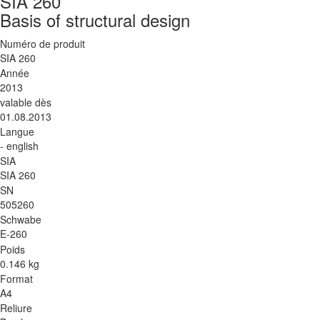
SIA 260
Basis of structural design
Numéro de produit
SIA 260
Année
2013
valable dès
01.08.2013
Langue
- english
SIA
SIA 260
SN
505260
Schwabe
E-260
Poids
0.146 kg
Format
A4
Reliure