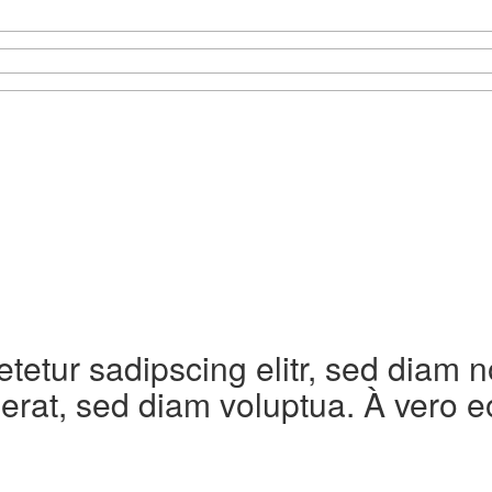
etetur sadipscing elitr, sed diam
erat, sed diam voluptua. À vero e