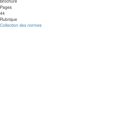
Brochure
Pages
44
Rubrique
Collection des normes