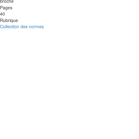
broché
Pages
40
Rubrique
Collection des normes