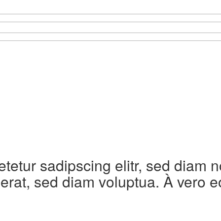
etetur sadipscing elitr, sed diam
erat, sed diam voluptua. À vero e