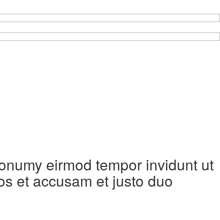
 nonumy eirmod tempor invidunt ut
os et accusam et justo duo