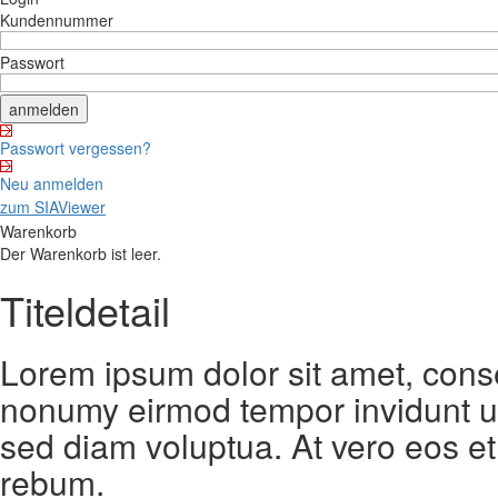
Kundennummer
Passwort
Passwort vergessen?
Neu anmelden
zum SIAViewer
Warenkorb
Der Warenkorb ist leer.
Titeldetail
Lorem ipsum dolor sit amet, conse
nonumy eirmod tempor invidunt ut
sed diam voluptua. At vero eos et
rebum.