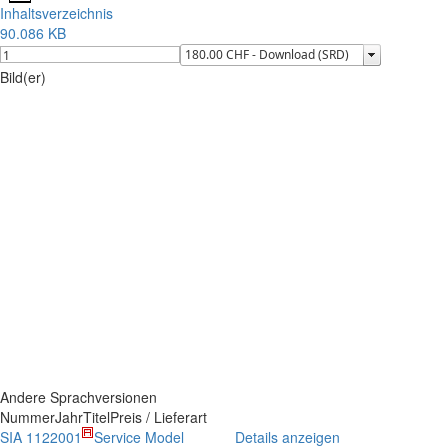
Inhaltsverzeichnis
90.086 KB
Bild(er)
Andere Sprachversionen
Nummer
Jahr
Titel
Preis / Lieferart
SIA 112
2001
Service Model
Details anzeigen