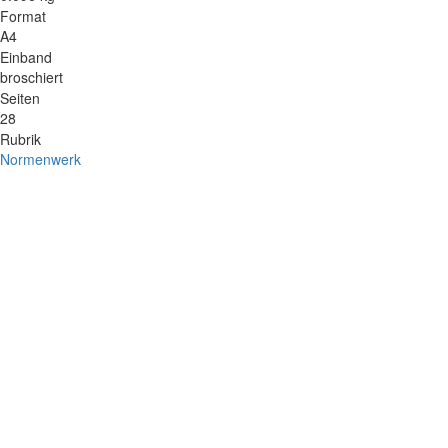
Format
A4
Einband
broschiert
Seiten
28
Rubrik
Normenwerk