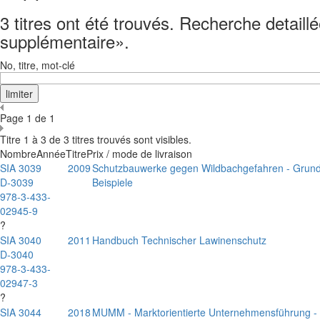
3 titres ont été trouvés. Recherche detaillé
supplémentaire».
No, titre, mot-clé
Page 1 de 1
Titre 1 à 3 de 3 titres trouvés sont visibles.
Nombre
Année
Titre
Prix / mode de livraison
SIA 3039
2009
Schutzbauwerke gegen Wildbachgefahren - Grund
D-3039
Beispiele
978-3-433-
02945-9
?
SIA 3040
2011
Handbuch Technischer Lawinenschutz
D-3040
978-3-433-
02947-3
?
SIA 3044
2018
MUMM - Marktorientierte Unternehmensführung -