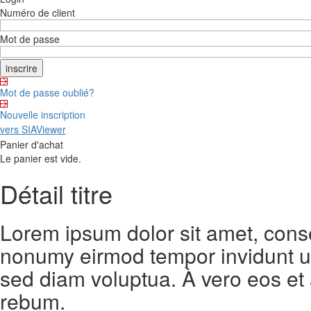
Numéro de client
Mot de passe
Mot de passe oublié?
Nouvelle inscription
vers SIAViewer
Panier d'achat
Le panier est vide.
Détail titre
Lorem ipsum dolor sit amet, conse
nonumy eirmod tempor invidunt ut
sed diam voluptua. À vero eos et
rebum.