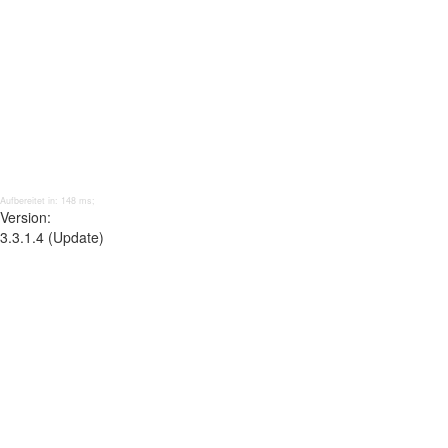
Aufbereitet in: 148 ms;
Version:
3.3.1.4 (Update)