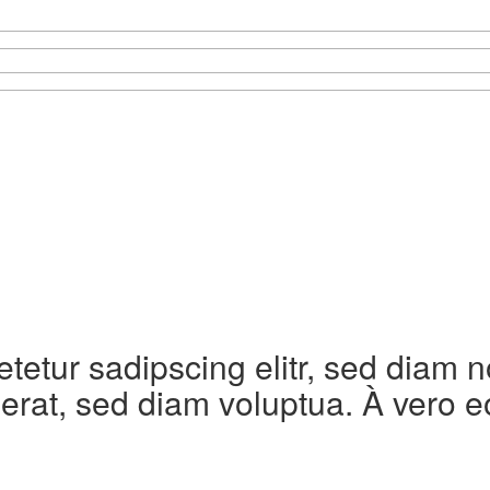
etetur sadipscing elitr, sed diam
erat, sed diam voluptua. À vero e