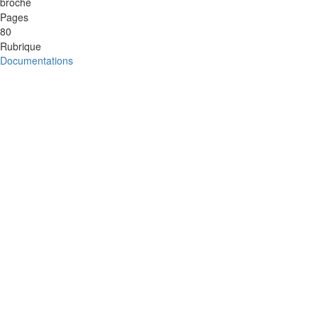
broché
Pages
80
Rubrique
Documentations