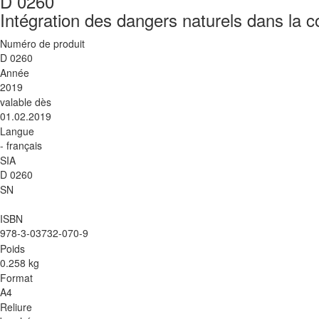
D 0260
Intégration des dangers naturels dans la co
Numéro de produit
D 0260
Année
2019
valable dès
01.02.2019
Langue
- français
SIA
D 0260
SN
ISBN
978-3-03732-070-9
Poids
0.258 kg
Format
A4
Reliure