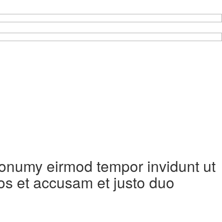
 nonumy eirmod tempor invidunt ut
os et accusam et justo duo