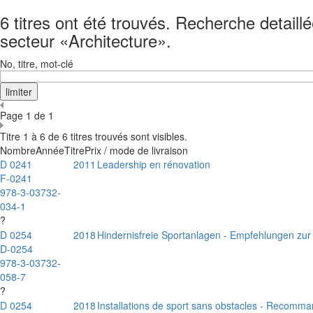
6 titres ont été trouvés. Recherche detail
secteur «Architecture».
No, titre, mot-clé
Page 1 de 1
Titre 1 à 6 de 6 titres trouvés sont visibles.
Nombre
Année
Titre
Prix / mode de livraison
D 0241
2011
Leadership en rénovation
F-0241
978-3-03732-
034-1
?
D 0254
2018
Hindernisfreie Sportanlagen - Empfehlungen z
D-0254
978-3-03732-
058-7
?
D 0254
2018
Installations de sport sans obstacles - Recomman