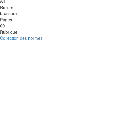
A4
Reliure
brossura
Pages
60
Rubrique
Collection des normes