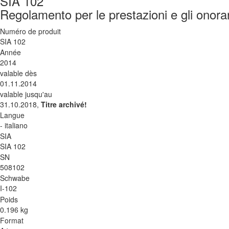
SIA 102
Regolamento per le prestazioni e gli onorari
Numéro de produit
SIA 102
Année
2014
valable dès
01.11.2014
valable jusqu'au
31.10.2018,
Titre archivé!
Langue
- italiano
SIA
SIA 102
SN
508102
Schwabe
I-102
Poids
0.196 kg
Format