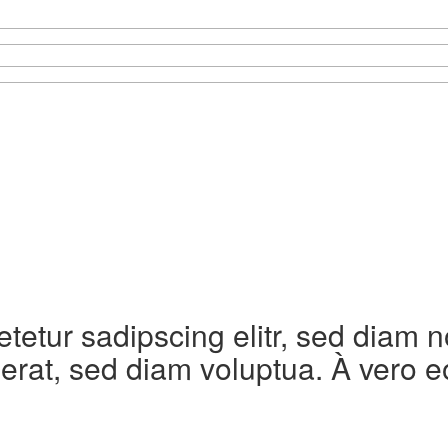
etetur sadipscing elitr, sed diam
erat, sed diam voluptua. À vero e