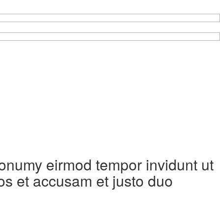
 nonumy eirmod tempor invidunt ut
os et accusam et justo duo