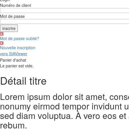
Numéro de client
Mot de passe
Mot de passe oublié?
Nouvelle inscription
vers SIAViewer
Panier d'achat
Le panier est vide.
Détail titre
Lorem ipsum dolor sit amet, conse
nonumy eirmod tempor invidunt ut
sed diam voluptua. À vero eos et
rebum.