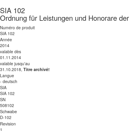
SIA 102
Ordnung für Leistungen und Honorare der 
Numéro de produit
SIA 102
Année
2014
valable dès
01.11.2014
valable jusqu'au
31.10.2018,
Titre archivé!
Langue
- deutsch
SIA
SIA 102
SN
508102
Schwabe
D-102
Revision
1