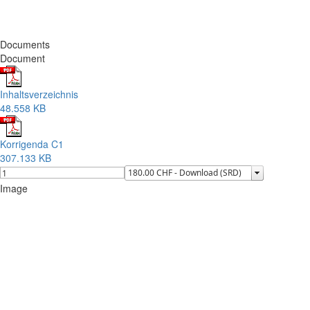
Documents
Document
Inhaltsverzeichnis
48.558 KB
Korrigenda C1
307.133 KB
Image