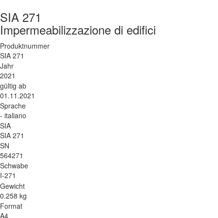
SIA 271
Impermeabilizzazione di edifici
Produktnummer
SIA 271
Jahr
2021
gültig ab
01.11.2021
Sprache
- italiano
SIA
SIA 271
SN
564271
Schwabe
I-271
Gewicht
0.258 kg
Format
A4