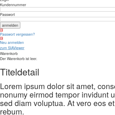
Kundennummer
Passwort
Passwort vergessen?
Neu anmelden
zum SIAViewer
Warenkorb
Der Warenkorb ist leer.
Titeldetail
Lorem ipsum dolor sit amet, conse
nonumy eirmod tempor invidunt ut
sed diam voluptua. At vero eos et
rebum.