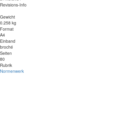
Revisions-Info
Gewicht
0.258 kg
Format
A4
Einband
broché
Seiten
80
Rubrik
Normenwerk