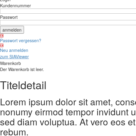
Kundennummer
Passwort
Passwort vergessen?
Neu anmelden
zum SIAViewer
Warenkorb
Der Warenkorb ist leer.
Titeldetail
Lorem ipsum dolor sit amet, conse
nonumy eirmod tempor invidunt ut
sed diam voluptua. At vero eos et
rebum.