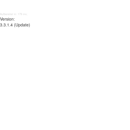
Aufbereitet in: 179 ms;
Version:
3.3.1.4 (Update)