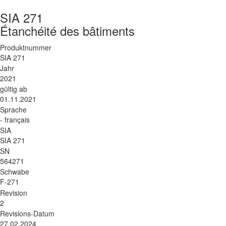
SIA 271
Étanchéité des bâtiments
Produktnummer
SIA 271
Jahr
2021
gültig ab
01.11.2021
Sprache
- français
SIA
SIA 271
SN
564271
Schwabe
F-271
Revision
2
Revisions-Datum
27.02.2024