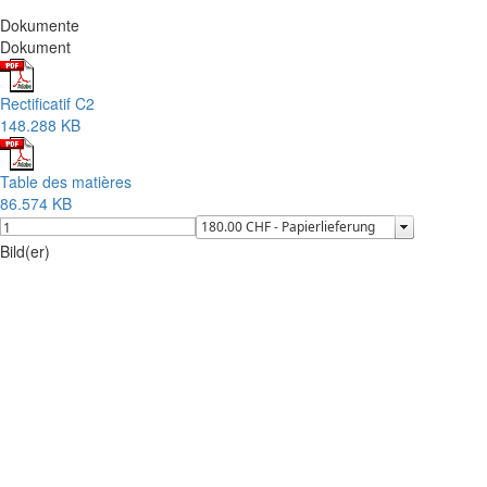
Dokumente
Dokument
Rectificatif C2
148.288 KB
Table des matières
86.574 KB
Bild(er)