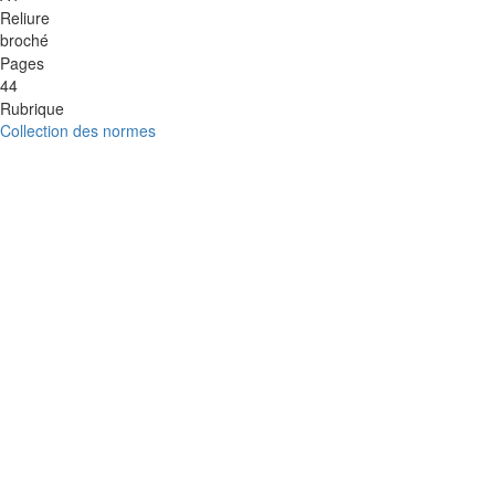
Reliure
broché
Pages
44
Rubrique
Collection des normes