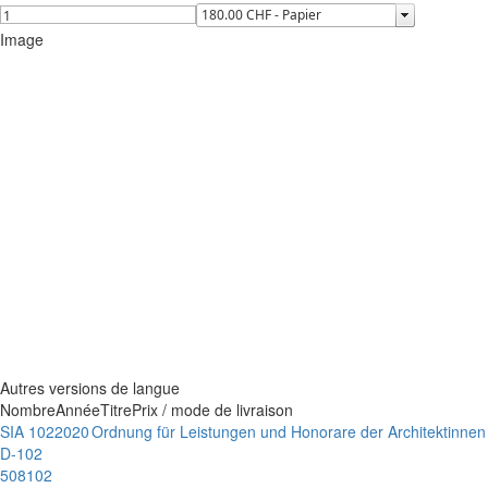
Image
Autres versions de langue
Nombre
Année
Titre
Prix / mode de livraison
SIA 102
2020
Ordnung für Leistungen und Honorare der Architektinnen
D-102
508102