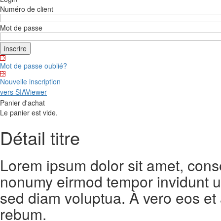
Numéro de client
Mot de passe
Mot de passe oublié?
Nouvelle inscription
vers SIAViewer
Panier d'achat
Le panier est vide.
Détail titre
Lorem ipsum dolor sit amet, conse
nonumy eirmod tempor invidunt ut
sed diam voluptua. À vero eos et
rebum.