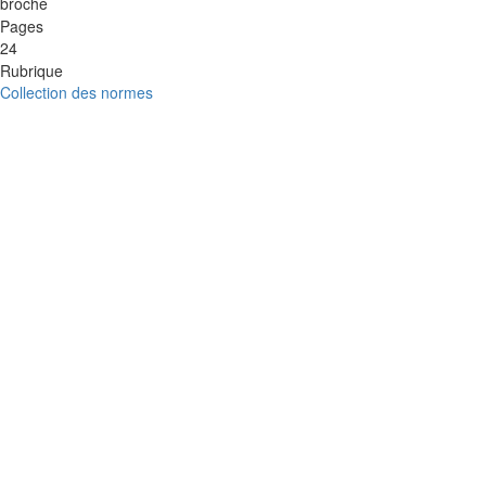
broché
Pages
24
Rubrique
Collection des normes