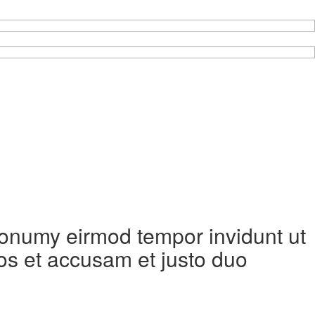
 nonumy eirmod tempor invidunt ut
os et accusam et justo duo