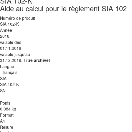
SIA 102-K
Aide au calcul pour le règlement SIA 102
Numéro de produit
SIA 102-K
Année
2018
valable dès
01.11.2018
valable jusqu'au
31.12.2019,
Titre archivé!
Langue
- français
SIA
SIA 102-K
SN
Poids
0.084 kg
Format
A4
Reliure