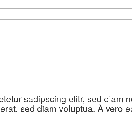
etetur sadipscing elitr, sed diam
erat, sed diam voluptua. À vero e