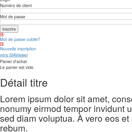
Numéro de client
Mot de passe
Mot de passe oublié?
Nouvelle inscription
vers SIAViewer
Panier d'achat
Le panier est vide.
Détail titre
Lorem ipsum dolor sit amet, conse
nonumy eirmod tempor invidunt ut
sed diam voluptua. À vero eos et
rebum.