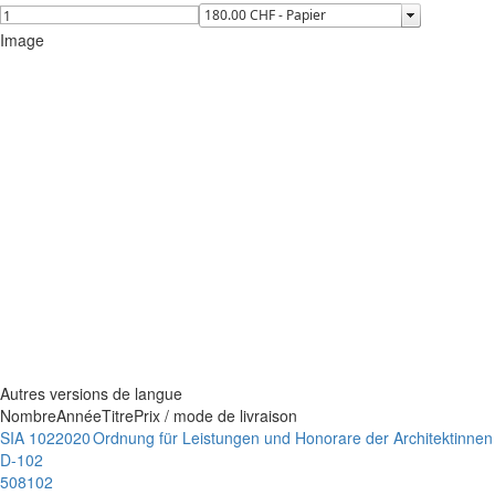
Image
Autres versions de langue
Nombre
Année
Titre
Prix / mode de livraison
SIA 102
2020
Ordnung für Leistungen und Honorare der Architektinnen
D-102
508102