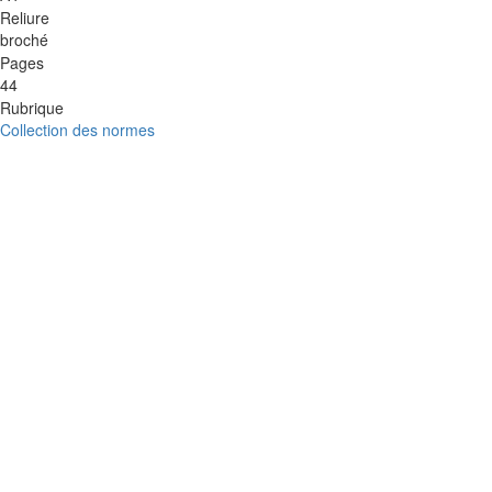
Reliure
broché
Pages
44
Rubrique
Collection des normes