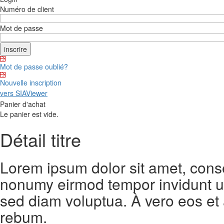
Numéro de client
Mot de passe
Mot de passe oublié?
Nouvelle inscription
vers SIAViewer
Panier d'achat
Le panier est vide.
Détail titre
Lorem ipsum dolor sit amet, conse
nonumy eirmod tempor invidunt ut
sed diam voluptua. À vero eos et
rebum.