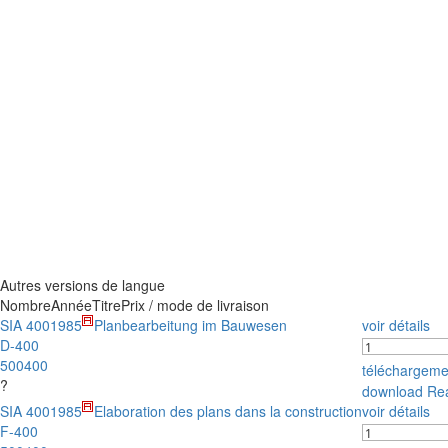
Autres versions de langue
Nombre
Année
Titre
Prix / mode de livraison
SIA 400
1985
Planbearbeitung im Bauwesen
voir détails
D-400
500400
téléchargem
?
download Re
SIA 400
1985
Elaboration des plans dans la construction
voir détails
F-400