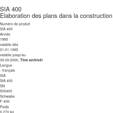
SIA 400
Elaboration des plans dans la construction
Numéro de produit
SIA 400
Année
1985
valable dès
01.01.1985
valable jusqu'au
30.09.2000,
Titre archivé!
Langue
- français
SIA
SIA 400
SN
500400
Schwabe
F-400
Poids
0.270 kg