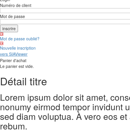
Numéro de client
Mot de passe
Mot de passe oublié?
Nouvelle inscription
vers SIAViewer
Panier d'achat
Le panier est vide.
Détail titre
Lorem ipsum dolor sit amet, conse
nonumy eirmod tempor invidunt ut
sed diam voluptua. À vero eos et
rebum.