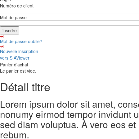
Numéro de client
Mot de passe
Mot de passe oublié?
Nouvelle inscription
vers SIAViewer
Panier d'achat
Le panier est vide.
Détail titre
Lorem ipsum dolor sit amet, conse
nonumy eirmod tempor invidunt ut
sed diam voluptua. À vero eos et
rebum.