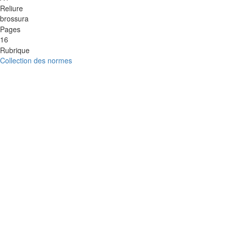
Reliure
brossura
Pages
16
Rubrique
Collection des normes