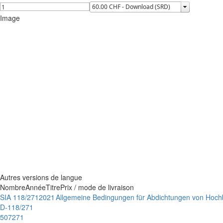
Image
Autres versions de langue
Nombre
Année
Titre
Prix / mode de livraison
SIA 118/271
2021
Allgemeine Bedingungen für Abdichtungen von Hoch
D-118/271
507271