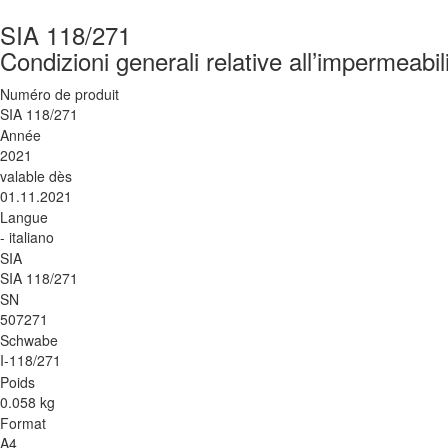
SIA 118/271
Condizioni generali relative all’impermeabili
Numéro de produit
SIA 118/271
Année
2021
valable dès
01.11.2021
Langue
- italiano
SIA
SIA 118/271
SN
507271
Schwabe
I-118/271
Poids
0.058 kg
Format
A4