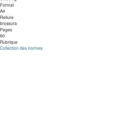
Format
A4
Reliure
brossura
Pages
60
Rubrique
Collection des normes