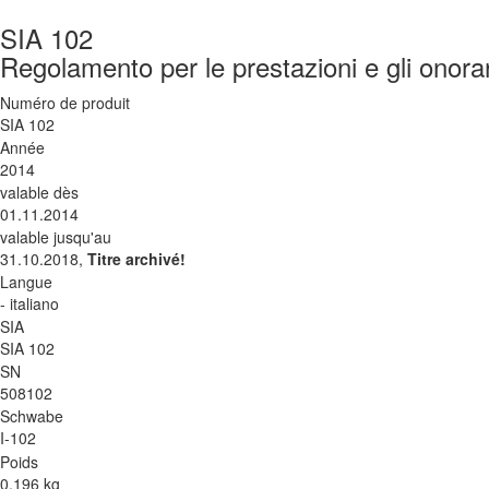
SIA 102
Regolamento per le prestazioni e gli onorari
Numéro de produit
SIA 102
Année
2014
valable dès
01.11.2014
valable jusqu'au
31.10.2018,
Titre archivé!
Langue
- italiano
SIA
SIA 102
SN
508102
Schwabe
I-102
Poids
0.196 kg