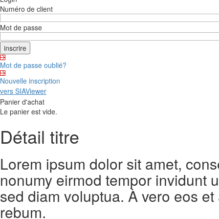
Numéro de client
Mot de passe
Mot de passe oublié?
Nouvelle inscription
vers SIAViewer
Panier d'achat
Le panier est vide.
Détail titre
Lorem ipsum dolor sit amet, conse
nonumy eirmod tempor invidunt ut
sed diam voluptua. À vero eos et
rebum.