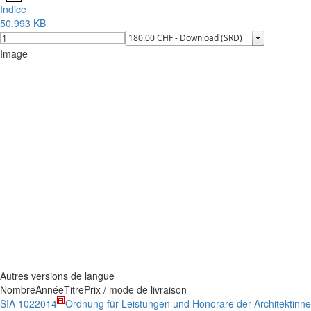
Indice
50.993 KB
Image
Autres versions de langue
Nombre
Année
Titre
Prix / mode de livraison
SIA 102
2014
Ordnung für Leistungen und Honorare der Architektinne