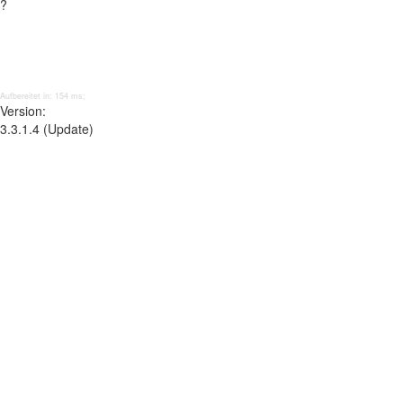
?
Aufbereitet in: 154 ms;
Version:
3.3.1.4 (Update)