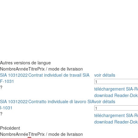
Autres versions de langue
Nombre
Année
Titre
Prix / mode de livraison
SIA 1031
2022
Contrat individuel de travail SIA
voir détails
F-1031
?
téléchargement SIA-
download Reader-Dok
SIA 1031
2022
Contratto individuale di lavoro SIA
voir détails
I-1031
?
téléchargement SIA-
download Reader-Dok
Précédent
Nombre
Année
Titre
Prix / mode de livraison