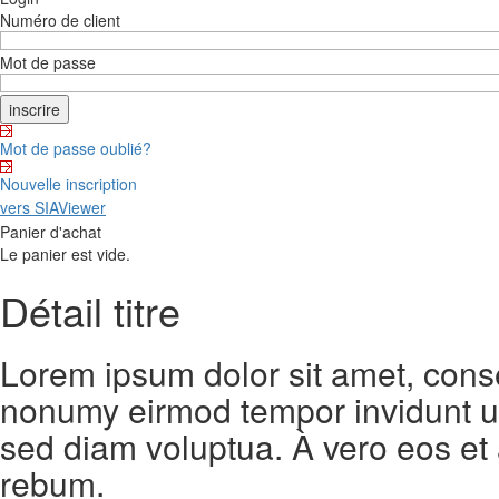
Numéro de client
Mot de passe
Mot de passe oublié?
Nouvelle inscription
vers SIAViewer
Panier d'achat
Le panier est vide.
Détail titre
Lorem ipsum dolor sit amet, conse
nonumy eirmod tempor invidunt ut
sed diam voluptua. À vero eos et
rebum.