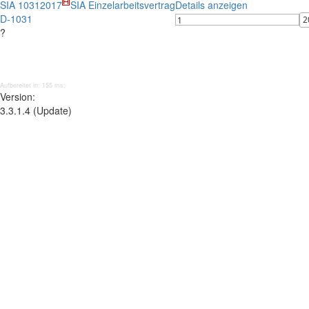
SIA 1031
2017
SIA Einzelarbeitsvertrag
Details anzeigen
D-1031
?
Aufbereitet in: 155 ms;
Version:
3.3.1.4 (Update)