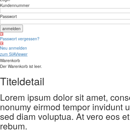
Kundennummer
Passwort
Passwort vergessen?
Neu anmelden
zum SIAViewer
Warenkorb
Der Warenkorb ist leer.
Titeldetail
Lorem ipsum dolor sit amet, conse
nonumy eirmod tempor invidunt ut
sed diam voluptua. At vero eos et
rebum.