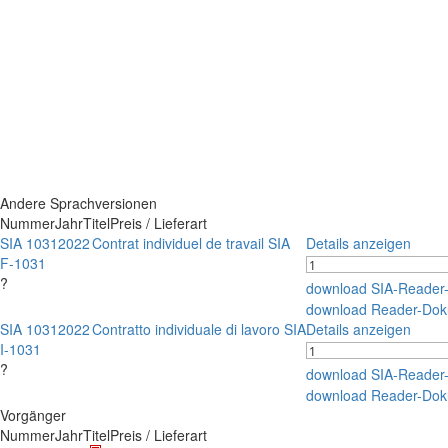
Andere Sprachversionen
Nummer
Jahr
Titel
Preis / Lieferart
SIA 1031
2022
Contrat individuel de travail SIA
Details anzeigen
F-1031
?
download SIA-Reader
download Reader-Dok
SIA 1031
2022
Contratto individuale di lavoro SIA
Details anzeigen
I-1031
?
download SIA-Reader
download Reader-Dok
Vorgänger
Nummer
Jahr
Titel
Preis / Lieferart