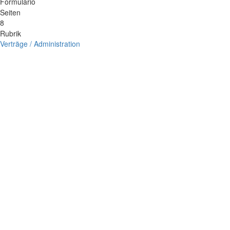
Formulario
Seiten
8
Rubrik
Verträge / Administration