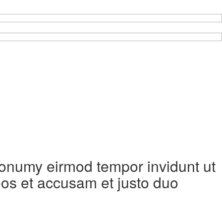
 nonumy eirmod tempor invidunt ut
eos et accusam et justo duo