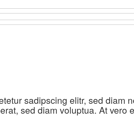
etetur sadipscing elitr, sed diam
erat, sed diam voluptua. At vero 