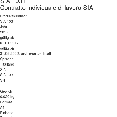
SIA 1031
Contratto individuale di lavoro SIA
Produktnummer
SIA 1031
Jahr
2017
gültig ab
01.01.2017
gültig bis
31.05.2022,
archivierter Titel!
Sprache
- italiano
SIA
SIA 1031
SN
Gewicht
0.020 kg
Format
A4
Einband