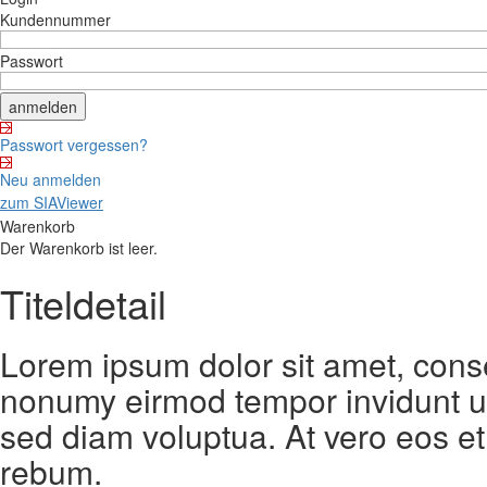
Kundennummer
Passwort
Passwort vergessen?
Neu anmelden
zum SIAViewer
Warenkorb
Der Warenkorb ist leer.
Titeldetail
Lorem ipsum dolor sit amet, conse
nonumy eirmod tempor invidunt ut
sed diam voluptua. At vero eos et
rebum.