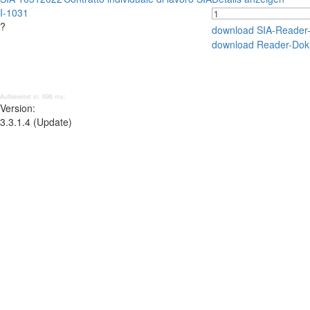
I-1031
?
download SIA-Reader
download Reader-Dok
Aufbereitet in: 696 ms;
Version:
3.3.1.4 (Update)