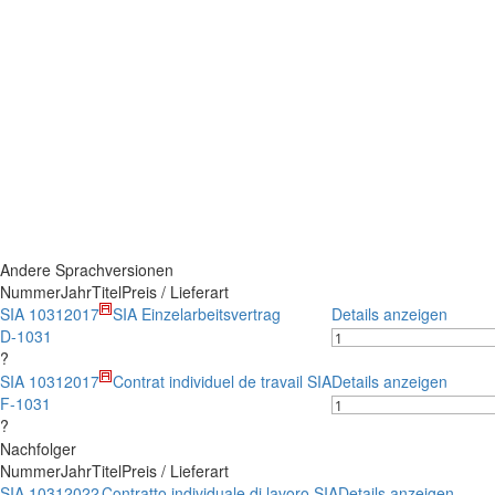
Andere Sprachversionen
Nummer
Jahr
Titel
Preis / Lieferart
SIA 1031
2017
SIA Einzelarbeitsvertrag
Details anzeigen
D-1031
?
SIA 1031
2017
Contrat individuel de travail SIA
Details anzeigen
F-1031
?
Nachfolger
Nummer
Jahr
Titel
Preis / Lieferart
SIA 1031
2022
Contratto individuale di lavoro SIA
Details anzeigen