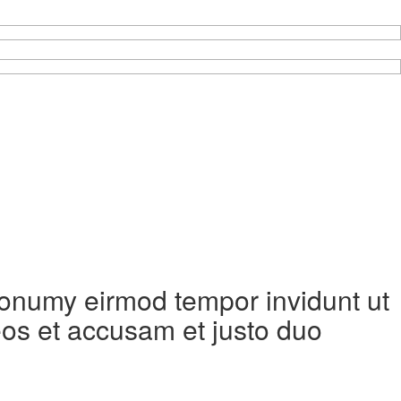
 nonumy eirmod tempor invidunt ut
eos et accusam et justo duo