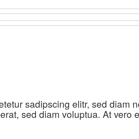
etetur sadipscing elitr, sed diam
erat, sed diam voluptua. At vero 