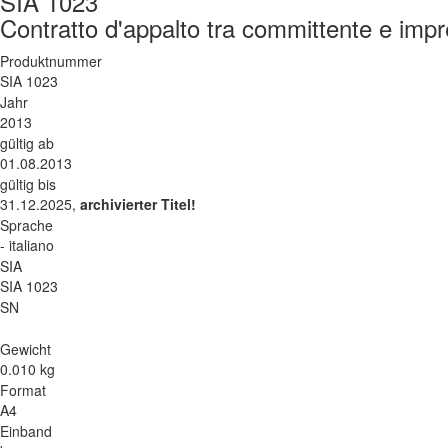
SIA 1023
Contratto d'appalto tra committente e impr
Produktnummer
SIA 1023
Jahr
2013
gültig ab
01.08.2013
gültig bis
31.12.2025,
archivierter Titel!
Sprache
- italiano
SIA
SIA 1023
SN
Gewicht
0.010 kg
Format
A4
Einband