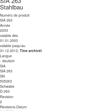
SIA 263
Stahlbau
Numéro de produit
SIA 263
Année
2003
valable dès
01.01.2003
valable jusqu'au
31.12.2012,
Titre archivé!
Langue
- deutsch
SIA
SIA 263
SN
505263
Schwabe
D-263
Revision
2
Revisions-Datum