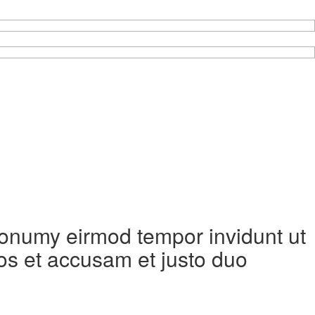
 nonumy eirmod tempor invidunt ut
os et accusam et justo duo