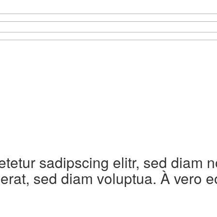
etetur sadipscing elitr, sed diam
erat, sed diam voluptua. À vero e