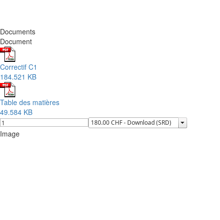
Documents
Document
Correctif C1
184.521 KB
Table des matières
49.584 KB
Image