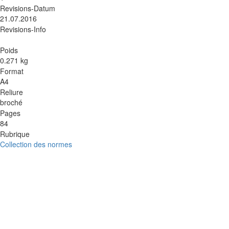
Revisions-Datum
21.07.2016
Revisions-Info
Poids
0.271 kg
Format
A4
Reliure
broché
Pages
84
Rubrique
Collection des normes