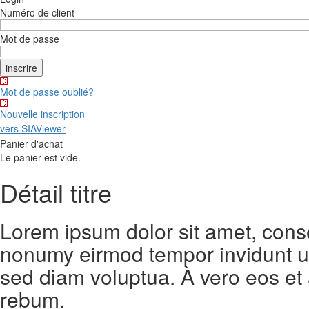
Numéro de client
Mot de passe
Mot de passe oublié?
Nouvelle inscription
vers SIAViewer
Panier d'achat
Le panier est vide.
Détail titre
Lorem ipsum dolor sit amet, conse
nonumy eirmod tempor invidunt ut
sed diam voluptua. À vero eos et
rebum.