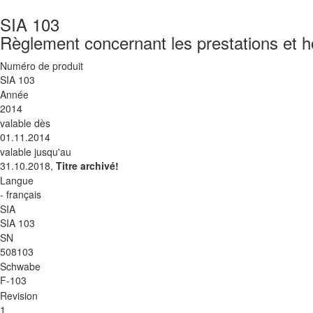
SIA 103
Règlement concernant les prestations et ho
Numéro de produit
SIA 103
Année
2014
valable dès
01.11.2014
valable jusqu'au
31.10.2018,
Titre archivé!
Langue
- français
SIA
SIA 103
SN
508103
Schwabe
F-103
Revision
1