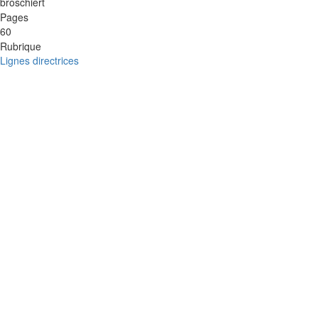
broschiert
Pages
60
Rubrique
Lignes directrices