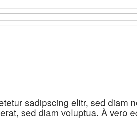
etetur sadipscing elitr, sed diam
erat, sed diam voluptua. À vero e