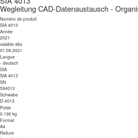
SIA 4013
Wegleitung CAD-Datenaustausch - Organi
Numéro de produit
SIA 4013
Année
2021
valable dès
01.08.2021
Langue
- deutsch
SIA
SIA 4013
SN
594013
Schwabe
D-4013
Poids
0.196 kg
Format
A4
Reliure