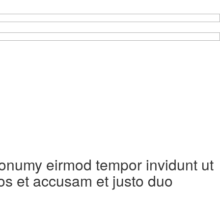
 nonumy eirmod tempor invidunt ut
os et accusam et justo duo