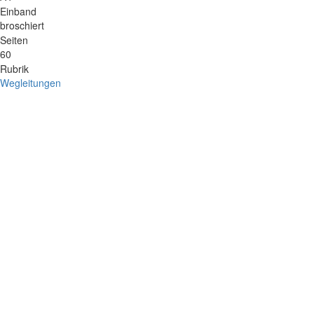
Einband
broschiert
Seiten
60
Rubrik
Wegleitungen