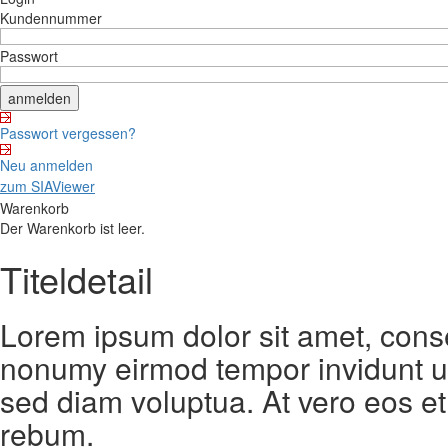
Kundennummer
Passwort
Passwort vergessen?
Neu anmelden
zum SIAViewer
Warenkorb
Der Warenkorb ist leer.
Titeldetail
Lorem ipsum dolor sit amet, conse
nonumy eirmod tempor invidunt ut
sed diam voluptua. At vero eos et
rebum.