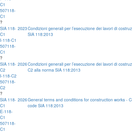
C1
507118-
C1
?
SIA 118-
2023
Condizioni generali per l’esecuzione dei lavori di costru
C1
SIA 118:2013
I-118-C1
507118-
C1
?
SIA 118-
2026
Condizioni generali per l’esecuzione dei lavori di costr
C2
C2 alla norma SIA 118:2013
I-118-C2
507118-
C2
?
SIA 118-
2026
General terms and conditions for construction works -
C1
code SIA 118:2013
E-118-
C1
507118-
C1