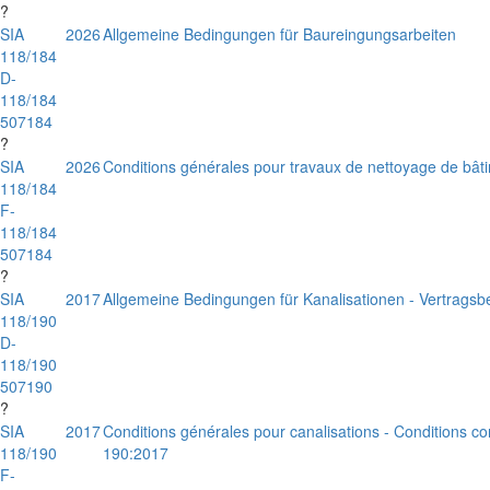
?
SIA
2026
Allgemeine Bedingungen für Baureingungsarbeiten
118/184
D-
118/184
507184
?
SIA
2026
Conditions générales pour travaux de nettoyage de bât
118/184
F-
118/184
507184
?
SIA
2017
Allgemeine Bedingungen für Kanalisationen - Vertrags
118/190
D-
118/190
507190
?
SIA
2017
Conditions générales pour canalisations - Conditions co
118/190
190:2017
F-