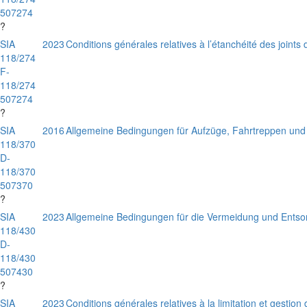
507274
?
SIA
2023
Conditions générales relatives à l’étanchéité des joints
118/274
F-
118/274
507274
?
SIA
2016
Allgemeine Bedingungen für Aufzüge, Fahrtreppen und
118/370
D-
118/370
507370
?
SIA
2023
Allgemeine Bedingungen für die Vermeidung und Entso
118/430
D-
118/430
507430
?
SIA
2023
Conditions générales relatives à la limitation et gestion