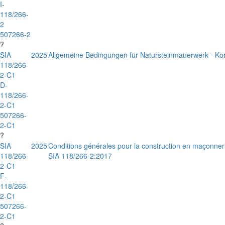
I-
118/266-
2
507266-2
?
SIA
2025
Allgemeine Bedingungen für Natursteinmauerwerk - Ko
118/266-
2-C1
D-
118/266-
2-C1
507266-
2-C1
?
SIA
2025
Conditions générales pour la construction en maçonnerie
118/266-
SIA 118/266-2:2017
2-C1
F-
118/266-
2-C1
507266-
2-C1