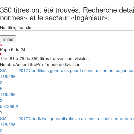
350 titres ont été trouvés. Recherche detai
normes» et le secteur «Ingénieur».
No, titre, mot-clé
Page 5 de 24
Titre 61 à 75 de 350 titres trouvés sont visibles.
Nombre
Année
Titre
Prix / mode de livraison
SIA
2017
Conditions générales pour la construction en maçonneri
118/266-
2
F-
118/266-
2
507266-2
?
SIA
2017
Condizioni generali relative alle costruzioni in muratura 
118/266-
2