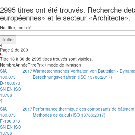
2995 titres ont été trouvés. Recherche det
européennes» et le secteur «Architecte».
No, titre, mot-clé
Page 2 de 200
Titre 16 à 30 de 2995 titres trouvés sont visibles.
Nombre
Année
Titre
Prix / mode de livraison
SIA
2017
Wärmetechnisches Verhalten von Bauteilen - Dynami
180.073
Berechnungsverfahren (ISO 13786:2017)
D-180.073
SN EN ISO
13786
?
SIA
2017
Performance thermique des composants de bâtiment 
180.073
Méthodes de calcul (ISO 13786:2017)
F-180.073
SN EN ISO
13786