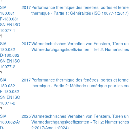
SIA
2017
Performance thermique des fenêtres, portes et fermetu
180.081
thermique - Partie 1: Généralités (ISO 10077-1:2017)
F-180.081
SN EN ISO
10077-1
?
SIA
2017
Wärmetechnisches Verhalten von Fenstern, Türen u
180.082
Wärmedurchgangskoeffizienten - Teil 2: Numerische
D-180.082
SN EN ISO
10077-2
?
SIA
2017
Performance thermique des fenêtres, portes et fermetu
180.082
thermique - Partie 2: Méthode numérique pour les 
F-180.082
SN EN ISO
10077-2
?
SIA
2025
Wärmetechnisches Verhalten von Fenstern, Türen u
180.082/A1
Wärmedurchgangskoeffizienten - Teil 2: Numerische
D-
2:2017/Amd 1:2024)