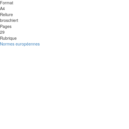
Format
A4
Reliure
broschiert
Pages
29
Rubrique
Normes européennes