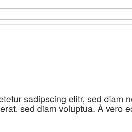
etetur sadipscing elitr, sed diam
erat, sed diam voluptua. À vero e