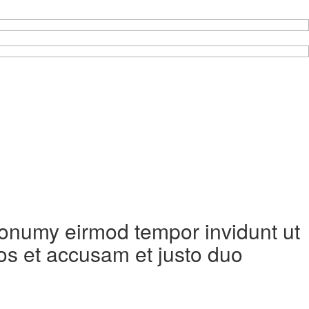
 nonumy eirmod tempor invidunt ut
os et accusam et justo duo