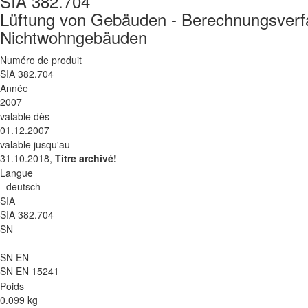
SIA 382.704
Lüftung von Gebäuden - Berechnungsverfahr
Nichtwohngebäuden
Numéro de produit
SIA 382.704
Année
2007
valable dès
01.12.2007
valable jusqu'au
31.10.2018,
Titre archivé!
Langue
- deutsch
SIA
SIA 382.704
SN
SN EN
SN EN 15241
Poids
0.099 kg